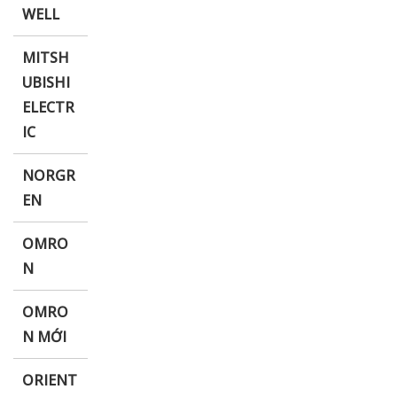
WELL
MITSH
UBISHI
ELECTR
IC
NORGR
EN
OMRO
N
OMRO
N MỚI
ORIENT