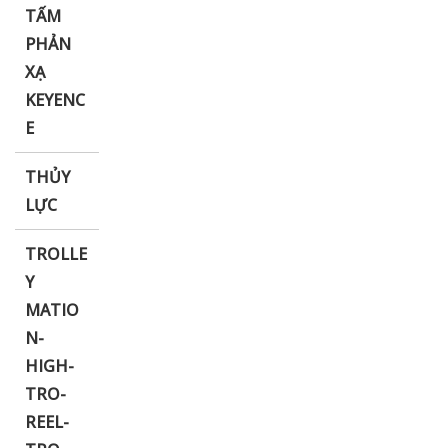
TẤM
PHẢN
XẠ
KEYENC
E
THỦY
LỰC
TROLLE
Y
MATIO
N-
HIGH-
TRO-
REEL-