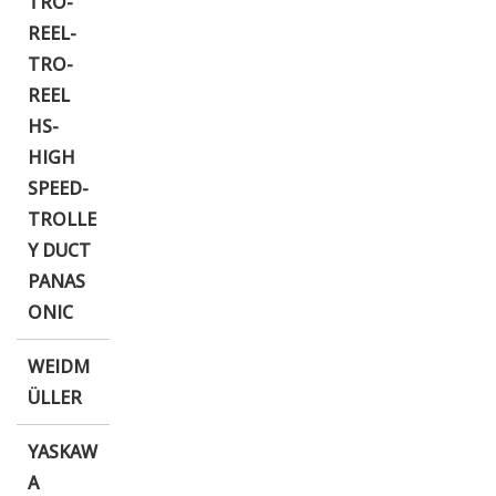
TRO-
REEL-
TRO-
REEL
HS-
HIGH
SPEED-
TROLLE
Y DUCT
PANAS
ONIC
WEIDM
ÜLLER
YASKAW
A