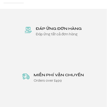
ĐÁP ỨNG ĐƠN HÀNG
Đáp ứng tất cả đơn hàng
MIỄN PHÍ VẬN CHUYỂN
Orders over $499