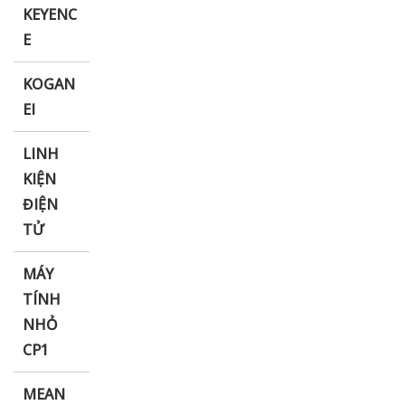
KEYENC
E
KOGAN
EI
LINH
KIỆN
ĐIỆN
TỬ
MÁY
TÍNH
NHỎ
CP1
MEAN