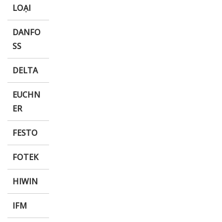
LOẠI
DANFO
SS
DELTA
EUCHN
ER
FESTO
FOTEK
HIWIN
IFM