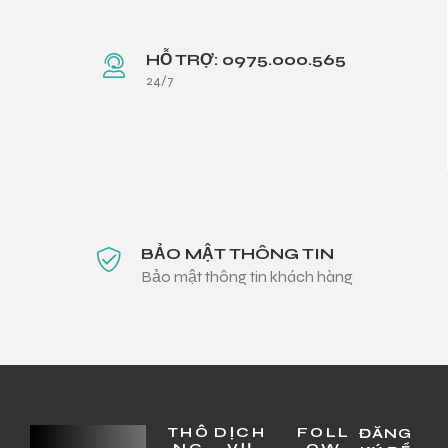
HỖ TRỢ: 0975.000.565
24/7
BẢO MẬT THÔNG TIN
Bảo mật thông tin khách hàng
THÔ
DỊCH
FOLL
ĐĂNG