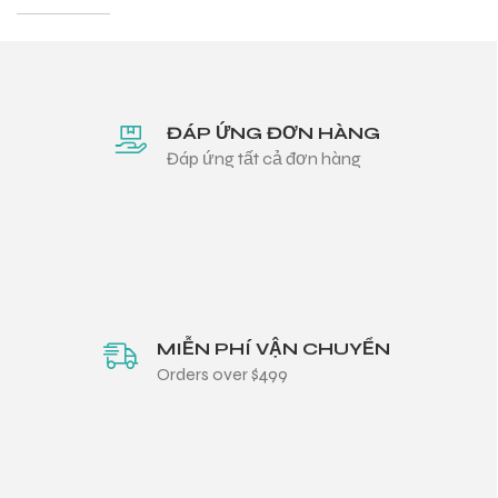
ĐÁP ỨNG ĐƠN HÀNG
Đáp ứng tất cả đơn hàng
MIỄN PHÍ VẬN CHUYỂN
Orders over $499