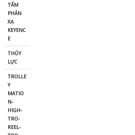
TẤM
PHẢN
XẠ
KEYENC
E
THỦY
LỰC
TROLLE
Y
MATIO
N-
HIGH-
TRO-
REEL-