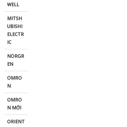
WELL
MITSH
UBISHI
ELECTR
IC
NORGR
EN
OMRO
N
OMRO
N MỚI
ORIENT