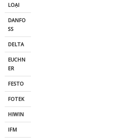
LOẠI
DANFO
SS
DELTA
EUCHN
ER
FESTO
FOTEK
HIWIN
IFM