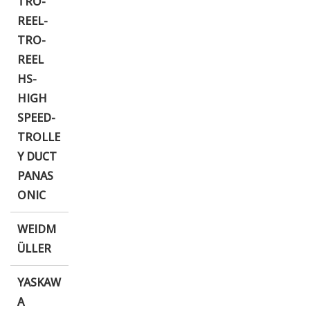
TRO-
REEL-
TRO-
REEL
HS-
HIGH
SPEED-
TROLLE
Y DUCT
PANAS
ONIC
WEIDM
ÜLLER
YASKAW
A