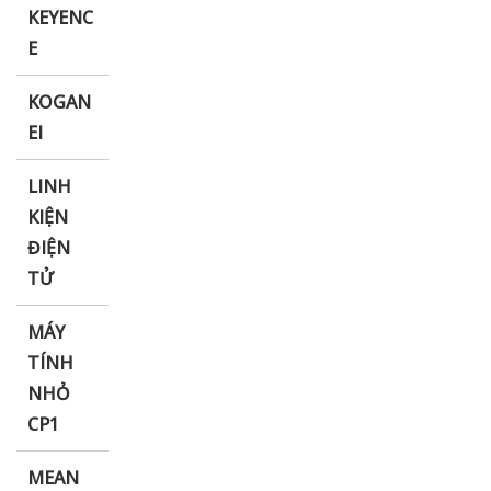
KEYENC
E
KOGAN
EI
LINH
KIỆN
ĐIỆN
TỬ
MÁY
TÍNH
NHỎ
CP1
MEAN