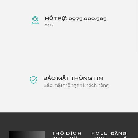
HỖ TRỢ: 0975.000.565
24/7
BẢO MẬT THÔNG TIN
Bảo mật thông tin khách hàng
THÔ
DỊCH
FOLL
ĐĂNG